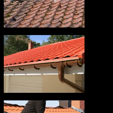
Devis nettoyage de toiture 73
Savoie
Devis pose de gouttière 73
Savoie