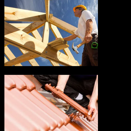
Couvreur charpentier 73
Savoie
Devis changement de tuile 73
Savoie