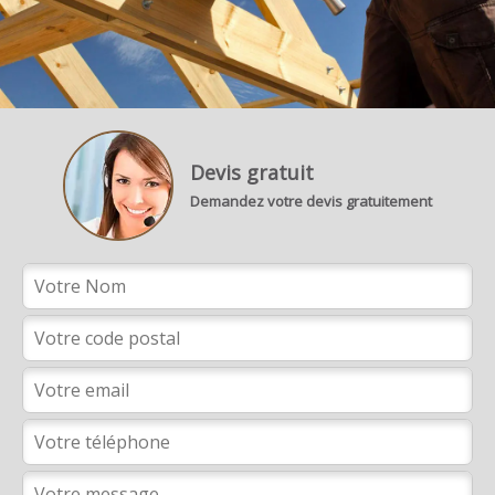
Devis gratuit
Demandez votre devis gratuitement