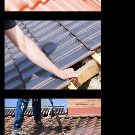
Devis fuite de toiture 73
Savoie