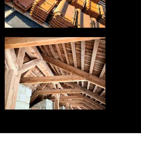
Rénovation de toiture 73
Savoie
Traitement de charpente 73
Savoie