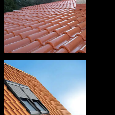
Devis peinture sur tuiles 73
Savoie
Pose de velux 73 Savoie