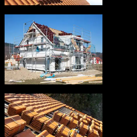
Ravalement de façade 73
Savoie