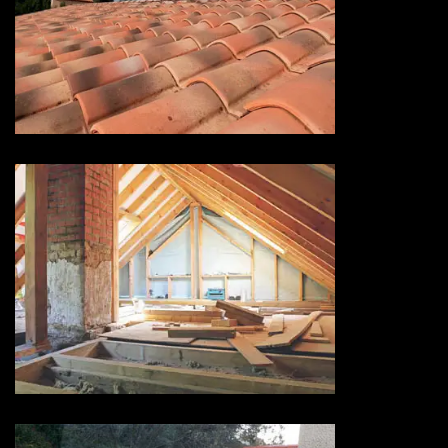
Devis hydrofuge toiture 73
Savoie
Isolation de toiture 73 Savoie