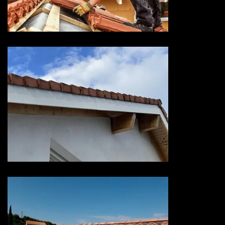
Savoie
Devis habillage planche de rive
73 Savoie