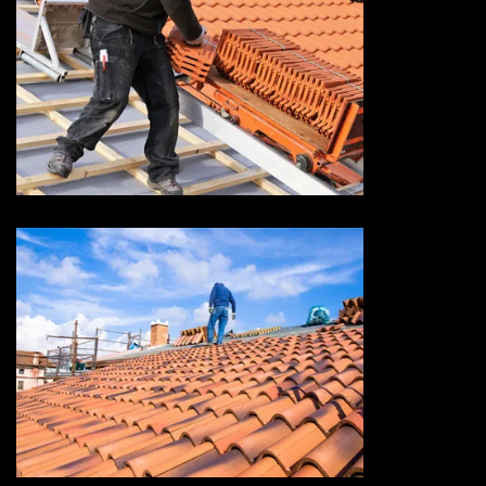
Devis réparation de toiture 73
Savoie
Devis toiture 73 Savoie