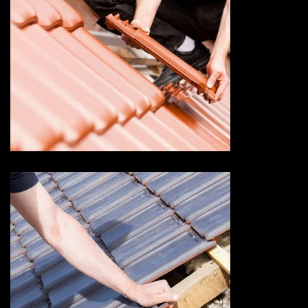
Devis changement de tuile 73
Savoie
Devis fuite de toiture 73
Savoie