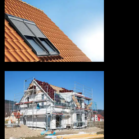
Pose de velux 73 Savoie
Ravalement de façade 73
Savoie