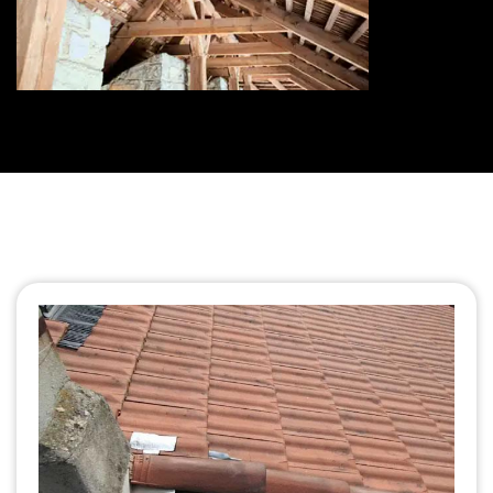
Traitement de charpente 73
Savoie