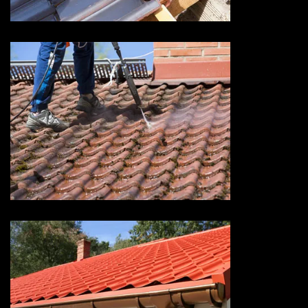
Devis nettoyage de toiture 73
Savoie