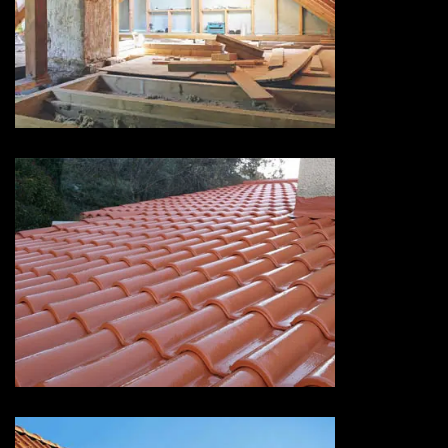
Isolation de toiture 73 Savoie
Devis peinture sur tuiles 73
Savoie