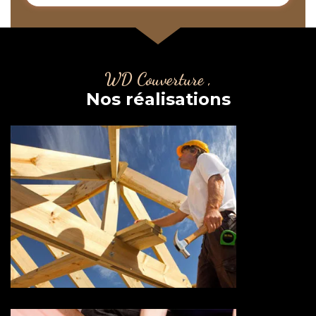
WD Couverture ,
Nos réalisations
Couvreur charpentier 73
Savoie