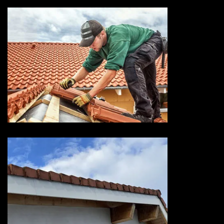
Entreprise de toiture 73
Savoie
Devis habillage planche de rive