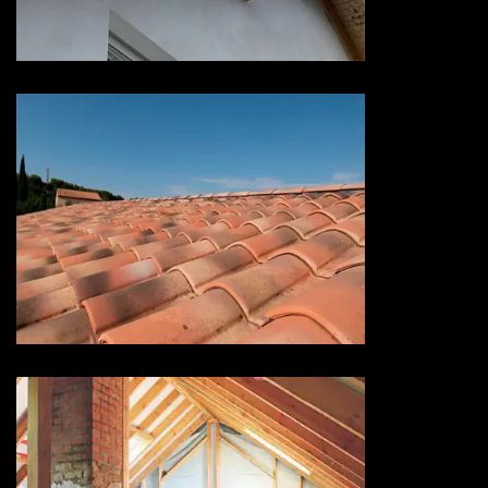
73 Savoie
Devis hydrofuge toiture 73
Savoie