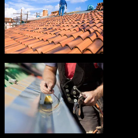
Devis toiture 73 Savoie
Devis zingueur 73 Savoie