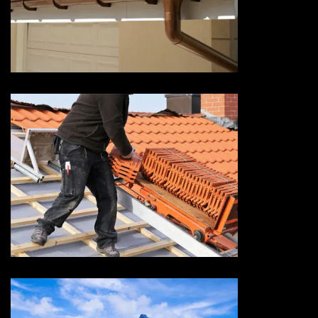
Devis pose de gouttière 73
Savoie
Devis réparation de toiture 73
Savoie