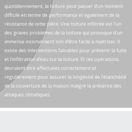
quotidiennement, la toiture peut passer d’un moment
difficile en terme de performance et également de la
résistance de cette pièce. Une toiture infiltrée est l’un
des graves problèmes de la toiture qui provoque d’un
immense inconvénient loin d’être facile à maitriser. Il
existe des interventions faisables pour prévenir la fuite
et l’infiltration d’eau sur la toiture. Et ces opérations
devraient être effectuées correctement et
régulièrement pour assurer la longévité de l’étanchéité
de la couverture de la maison malgré la présence des
attaques climatiques.