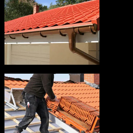
Devis pose de gouttière 73
Savoie
Devis réparation de toiture 73
Savoie