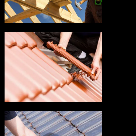
Couvreur charpentier 73
Savoie
Devis changement de tuile 73
Savoie