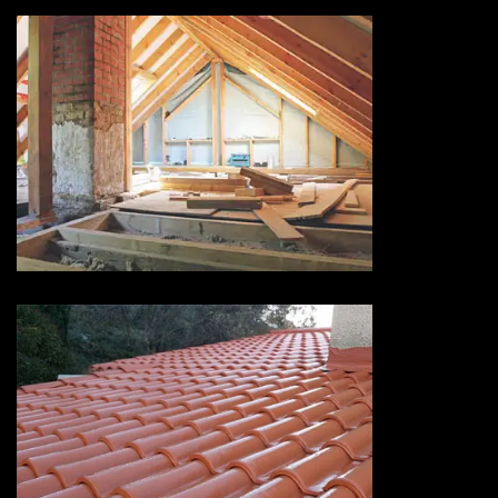
Isolation de toiture 73 Savoie
Devis peinture sur tuiles 73