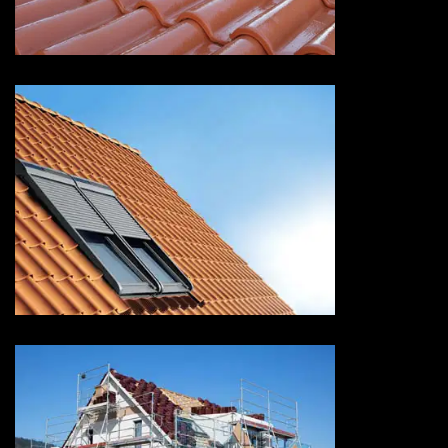
Savoie
Pose de velux 73 Savoie