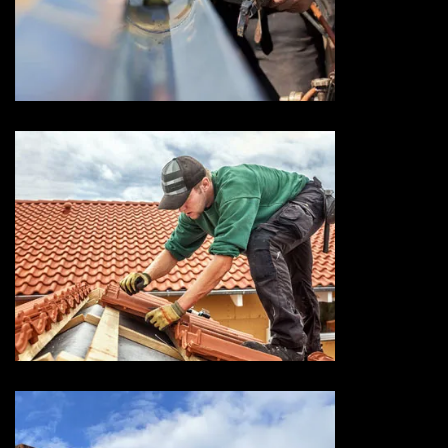
Devis zingueur 73 Savoie
Entreprise de toiture 73
Savoie