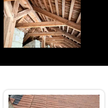
Traitement de charpente 73
Savoie