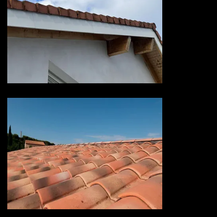
Devis habillage planche de rive
73 Savoie
Devis hydrofuge toiture 73
Savoie