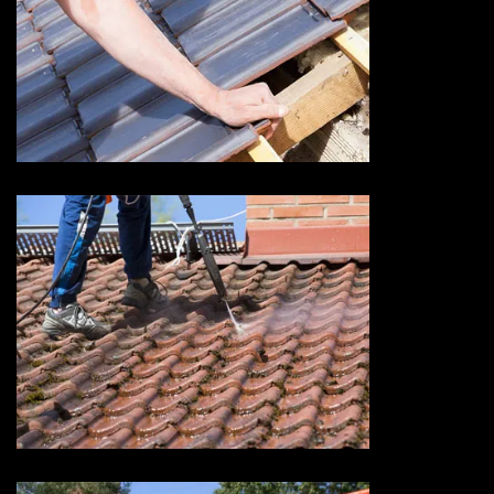
Devis fuite de toiture 73
Savoie
Devis nettoyage de toiture 73
Savoie