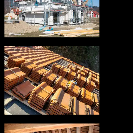
Ravalement de façade 73
Savoie
Rénovation de toiture 73
Savoie