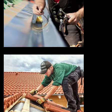
Devis zingueur 73 Savoie
Entreprise de toiture 73
Savoie