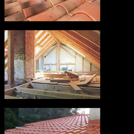
Devis hydrofuge toiture 73
Savoie
Isolation de toiture 73 Savoie