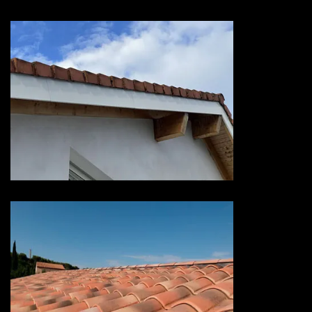
Devis habillage planche de rive
73 Savoie