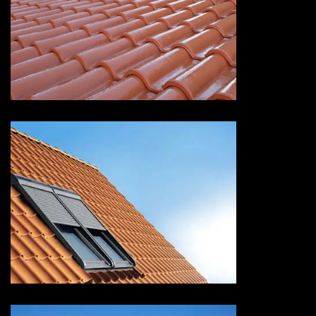
Devis peinture sur tuiles 73
Savoie
Pose de velux 73 Savoie