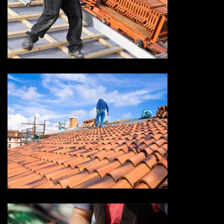
Devis réparation de toiture 73
Savoie
Devis toiture 73 Savoie