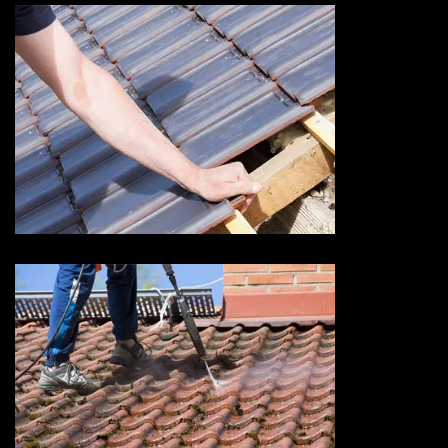
Devis fuite de toiture 73
Savoie
Devis nettoyage de toiture 73