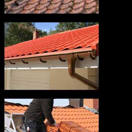
Savoie
Devis pose de gouttière 73
Savoie