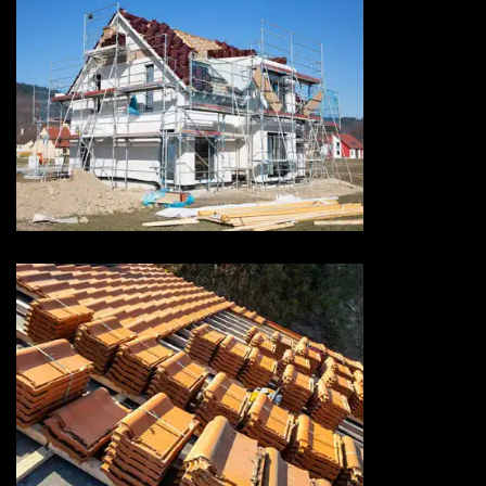
Ravalement de façade 73
Savoie
Rénovation de toiture 73
Savoie