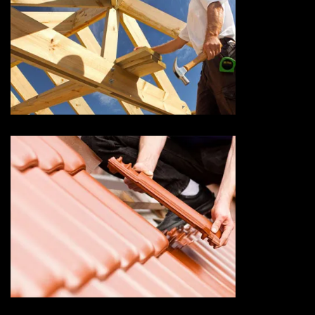
Couvreur charpentier 73
Savoie
Devis changement de tuile 73
Savoie