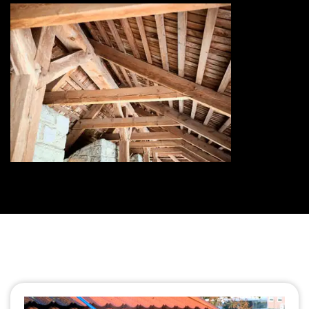
Traitement de charpente 73
Savoie