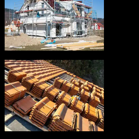
Ravalement de façade 73
Savoie
Rénovation de toiture 73
Savoie