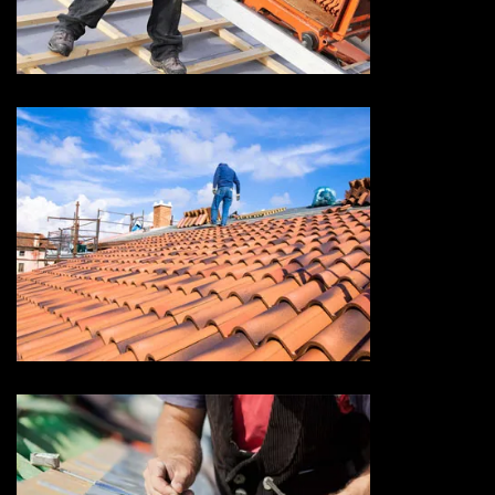
Devis réparation de toiture 73
Savoie
Devis toiture 73 Savoie