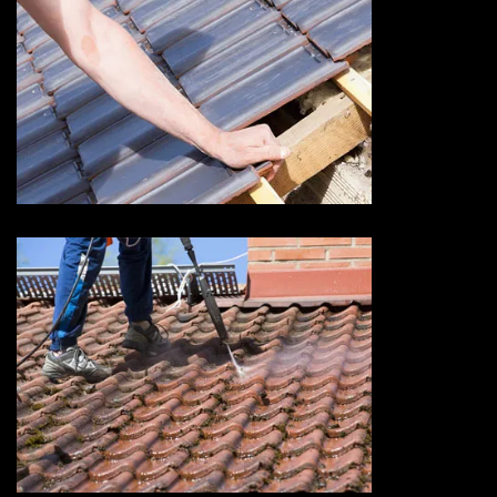
Devis fuite de toiture 73
Savoie
Devis nettoyage de toiture 73
Savoie