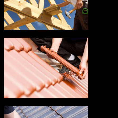
Couvreur charpentier 73
Savoie
Devis changement de tuile 73
Savoie