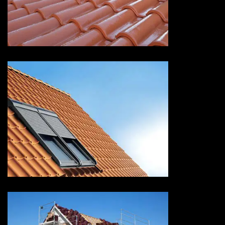
Devis peinture sur tuiles 73
Savoie
Pose de velux 73 Savoie