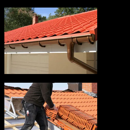
Devis pose de gouttière 73
Savoie