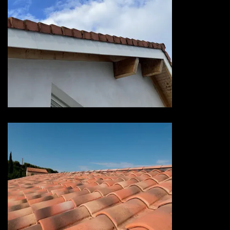
Devis habillage planche de rive
73 Savoie
Devis hydrofuge toiture 73
Savoie