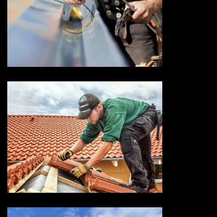
Devis zingueur 73 Savoie
Entreprise de toiture 73
Savoie