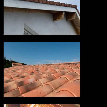
Devis habillage planche de rive
73 Savoie
Devis hydrofuge toiture 73
Savoie