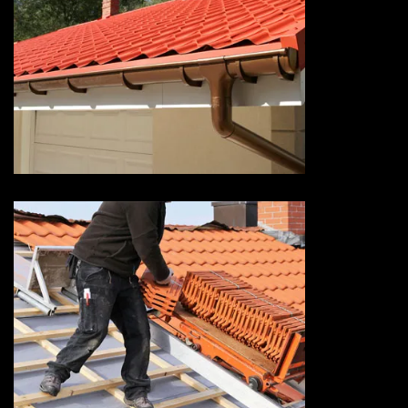
Devis pose de gouttière 73
Savoie
Devis réparation de toiture 73
Savoie