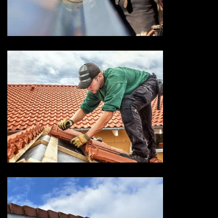
Devis zingueur 73 Savoie
Entreprise de toiture 73
Savoie