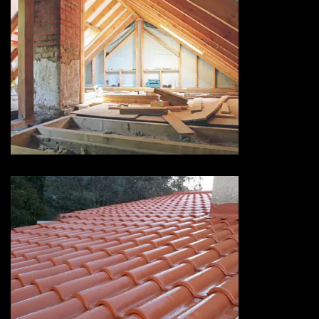
Isolation de toiture 73 Savoie
Devis peinture sur tuiles 73
Savoie