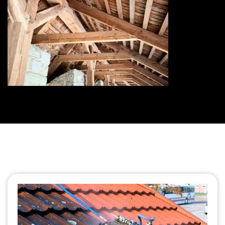
Traitement de charpente 73
Savoie