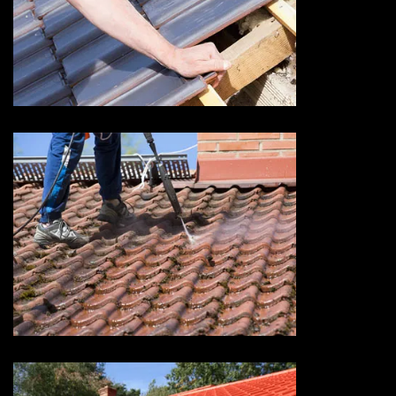
Devis fuite de toiture 73
Savoie
Devis nettoyage de toiture 73
Savoie