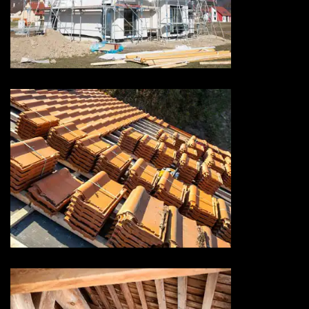
Ravalement de façade 73
Savoie
Rénovation de toiture 73
Savoie