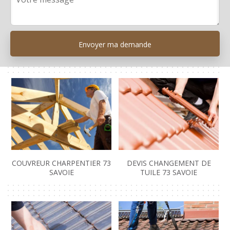
COUVREUR CHARPENTIER 73
DEVIS CHANGEMENT DE
SAVOIE
TUILE 73 SAVOIE