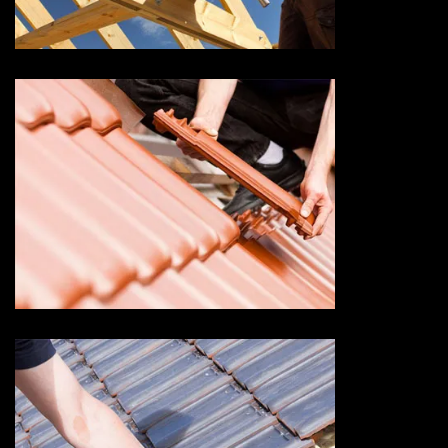
Savoie
Devis changement de tuile 73
Savoie