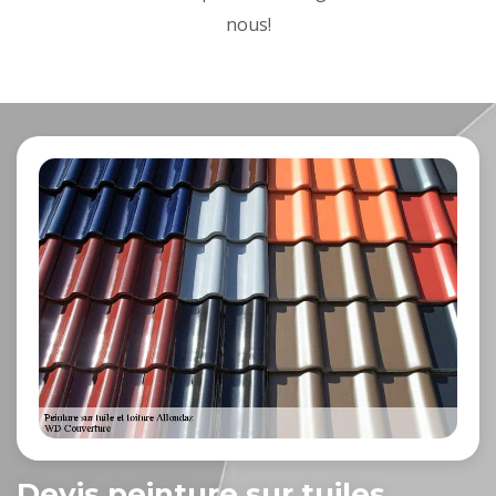
nous!
Devis peinture sur tuiles