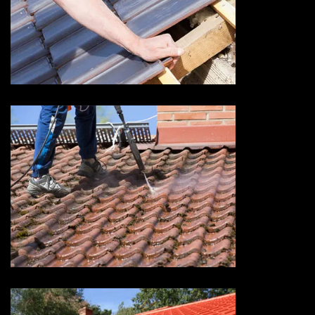
Devis fuite de toiture 73
Savoie
Devis nettoyage de toiture 73
Savoie