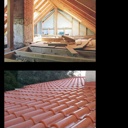
Isolation de toiture 73 Savoie
Devis peinture sur tuiles 73
Savoie