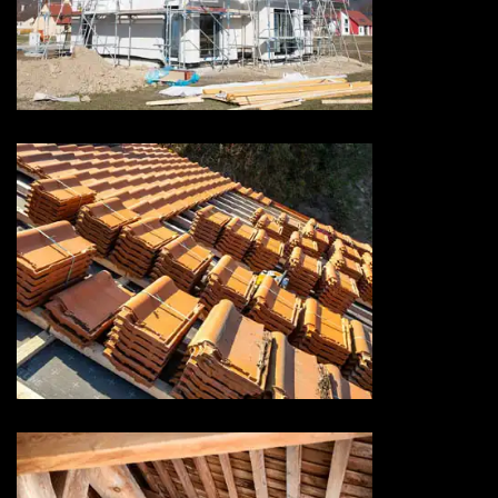
Ravalement de façade 73
Savoie
Rénovation de toiture 73
Savoie