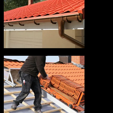
Devis pose de gouttière 73
Savoie
Devis réparation de toiture 73
Savoie