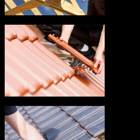
Savoie
Devis changement de tuile 73
Savoie