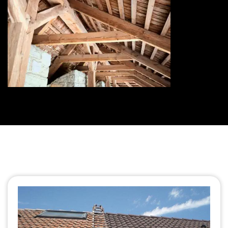
Traitement de charpente 73
Savoie