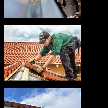
Devis zingueur 73 Savoie
Entreprise de toiture 73
Savoie