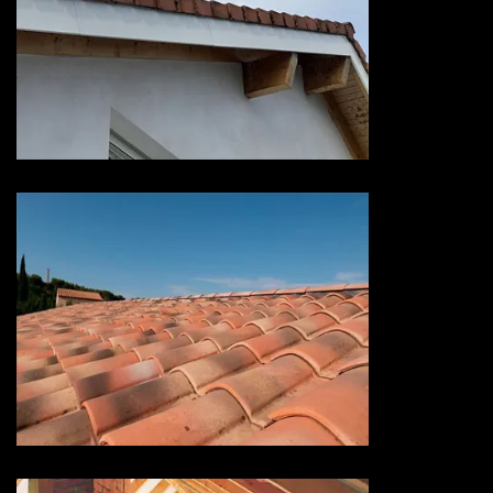
Devis habillage planche de rive
73 Savoie
Devis hydrofuge toiture 73
Savoie