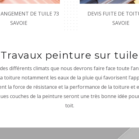
HANGEMENT DE TUILE 73
DEVIS FUITE DE TOIT
SAVOIE
SAVOIE
Travaux peinture sur tuile
ont des différents climats que nous devrons faire face toute l
la toiture notamment les eaux de la pluie qui favorisent l’
t la force de résistance et la performance de la toiture et 
lques couches de la peinture seront une très bonne idée pour
toit.