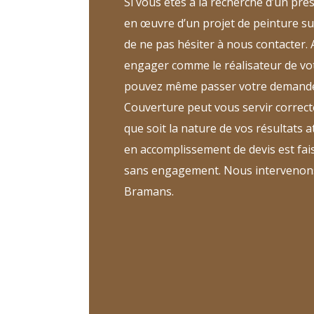
Si vous êtes à la recherche d’un pres
en œuvre d’un projet de peinture su
de ne pas hésiter à nous contacter
engager comme le réalisateur de vot
pouvez même passer votre demande
Couverture peut vous servir correct
que soit la nature de vos résultats 
en accomplissement de devis est fai
sans engagement. Nous intervenons
Bramans.