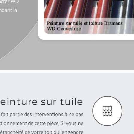
tacter WD
ndant la
einture sur tuile
 fait partie des interventions à ne pas
ctionnement de cette pièce. Si vous ne
’étanchéité de votre toit qui engendre