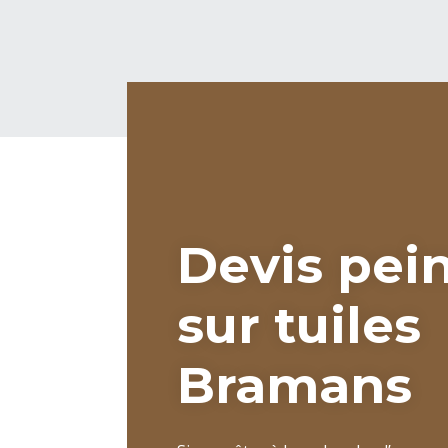
Devis pei
sur tuiles
Bramans