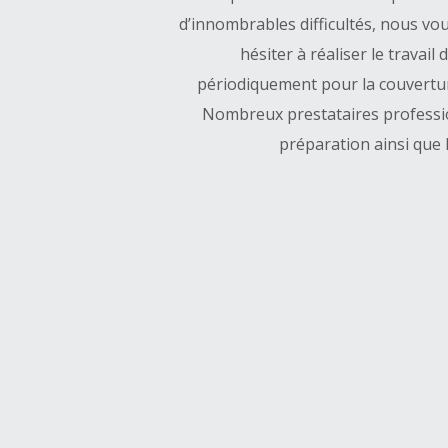
d’innombrables difficultés, nous 
hésiter à réaliser le travail
périodiquement pour la couvertur
Nombreux prestataires professio
préparation ainsi que l