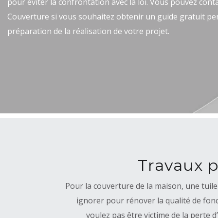
pour éviter la confrontation avec la loi. Vous pouvez con
Couverture si vous souhaitez obtenir un guide gratuit pe
préparation de la réalisation de votre projet.
Travaux p
Pour la couverture de la maison, une tuile
ignorer pour rénover la qualité de fon
voulez pas être victime de la perte d