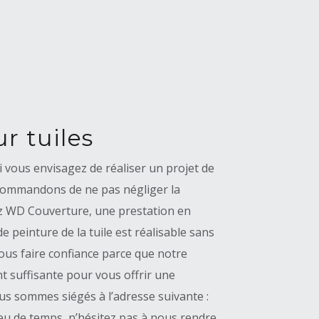
r tuiles
 vous envisagez de réaliser un projet de
ecommandons de ne pas négliger la
ez WD Couverture, une prestation en
e peinture de la tuile est réalisable sans
ous faire confiance parce que notre
t suffisante pour vous offrir une
us sommes siégés à l’adresse suivante :
u de temps, n’hésitez pas à nous rendre