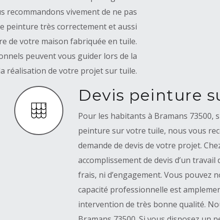
vous recommandons vivement de ne pas
 de peinture très correctement et aussi
e de votre maison fabriquée en tuile.
nnels peuvent vous guider lors de la
a réalisation de votre projet sur tuile.
Devis peinture su
Pour les habitants à Bramans 73500, si
peinture sur votre tuile, nous vous r
demande de devis de votre projet. Ch
accomplissement de devis d’un travail d
frais, ni d’engagement. Vous pouvez n
capacité professionnelle est amplemen
intervention de très bonne qualité. No
Bramans 73500. Si vous disposez un pe