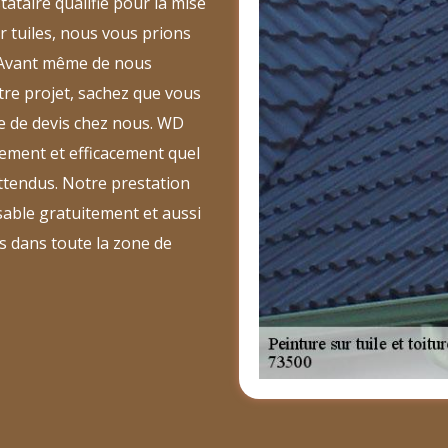
tataire qualifié pour la mise
r tuiles, nous vous prions
. Avant même de nous
re projet, sachez que vous
 de devis chez nous. WD
ement et efficacement quel
attendus. Notre prestation
sable gratuitement et aussi
 dans toute la zone de