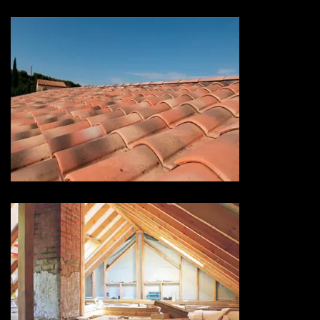
Devis hydrofuge toiture 73
Savoie