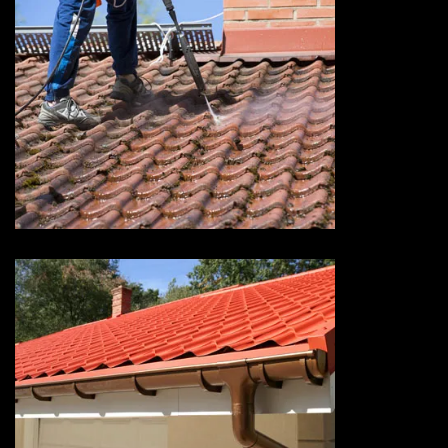
Devis nettoyage de toiture 73
Savoie
Devis pose de gouttière 73
Savoie