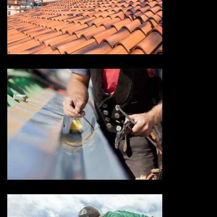
Devis toiture 73 Savoie
Devis zingueur 73 Savoie