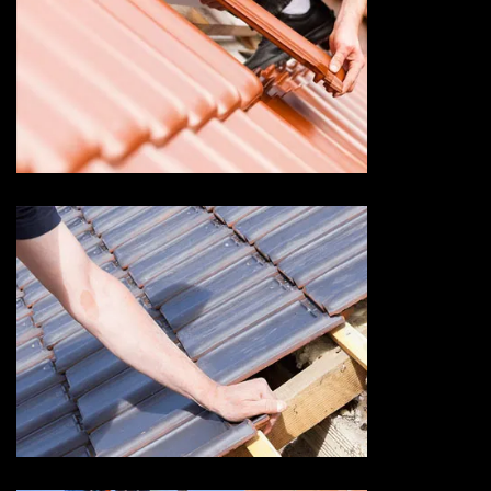
Devis changement de tuile 73
Savoie
Devis fuite de toiture 73
Savoie