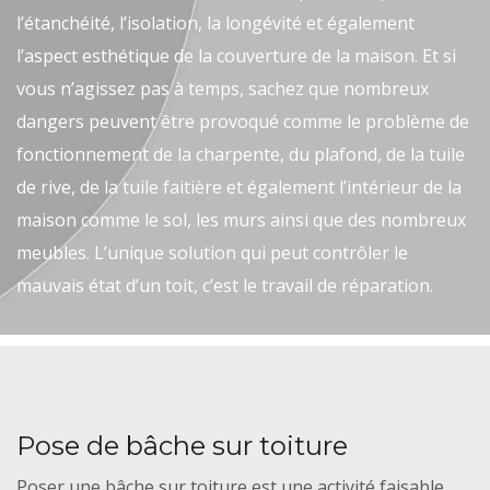
l’étanchéité, l’isolation, la longévité et également
l’aspect esthétique de la couverture de la maison. Et si
vous n’agissez pas à temps, sachez que nombreux
dangers peuvent être provoqué comme le problème de
fonctionnement de la charpente, du plafond, de la tuile
de rive, de la tuile faitière et également l’intérieur de la
maison comme le sol, les murs ainsi que des nombreux
meubles. L’unique solution qui peut contrôler le
mauvais état d’un toit, c’est le travail de réparation.
Pose de bâche sur toiture
Poser une bâche sur toiture est une activité faisable