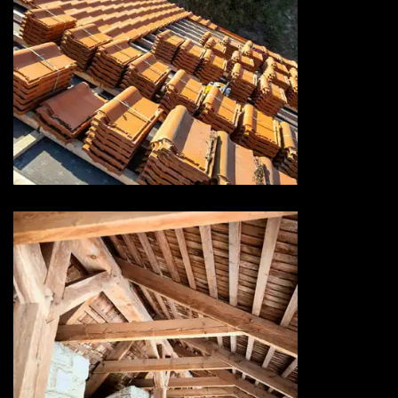
Rénovation de toiture 73
Savoie
Traitement de charpente 73
Savoie