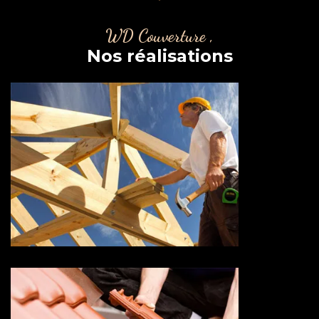
WD Couverture ,
Nos réalisations
Couvreur charpentier 73
Savoie