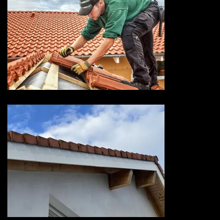
Entreprise de toiture 73
Savoie
Devis habillage planche de rive
73 Savoie