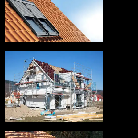
Pose de velux 73 Savoie
Ravalement de façade 73
Savoie