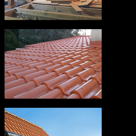
Isolation de toiture 73 Savoie
Devis peinture sur tuiles 73
Savoie