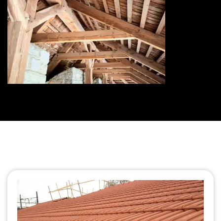
Traitement de charpente 73
Savoie