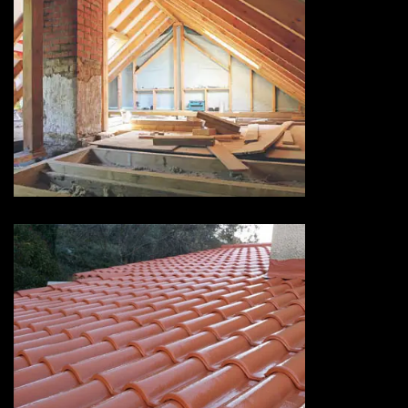
Isolation de toiture 73 Savoie
Devis peinture sur tuiles 73
Savoie