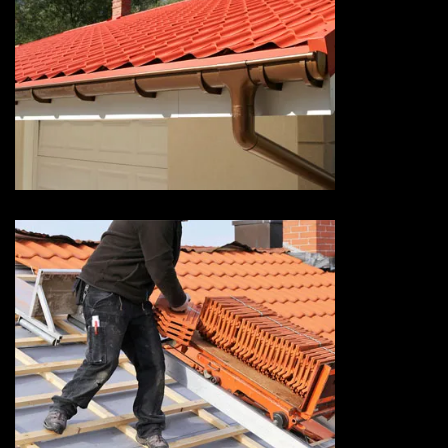
Devis pose de gouttière 73
Savoie
Devis réparation de toiture 73
Savoie