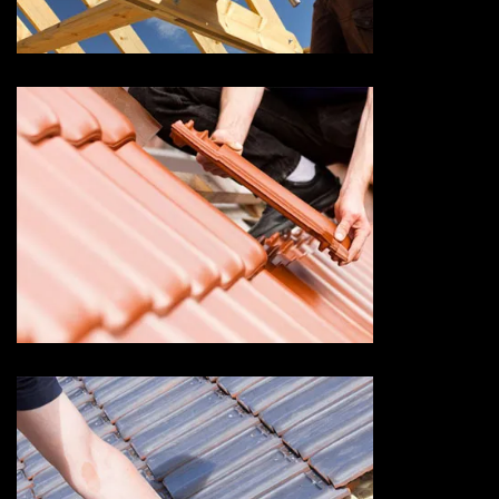
Savoie
Devis changement de tuile 73
Savoie