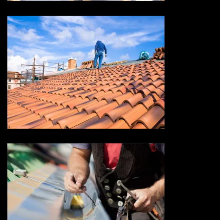
Devis toiture 73 Savoie