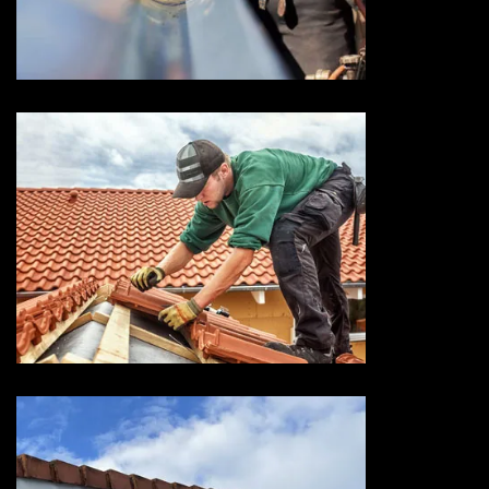
Devis zingueur 73 Savoie
Entreprise de toiture 73
Savoie