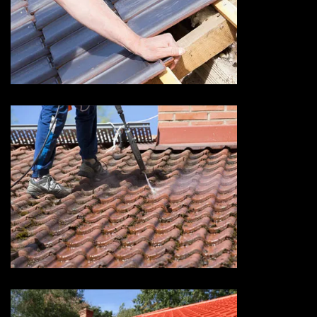
Devis fuite de toiture 73
Savoie
Devis nettoyage de toiture 73
Savoie