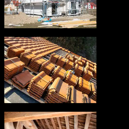
Ravalement de façade 73
Savoie
Rénovation de toiture 73
Savoie