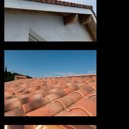
Devis habillage planche de rive
73 Savoie
Devis hydrofuge toiture 73
Savoie