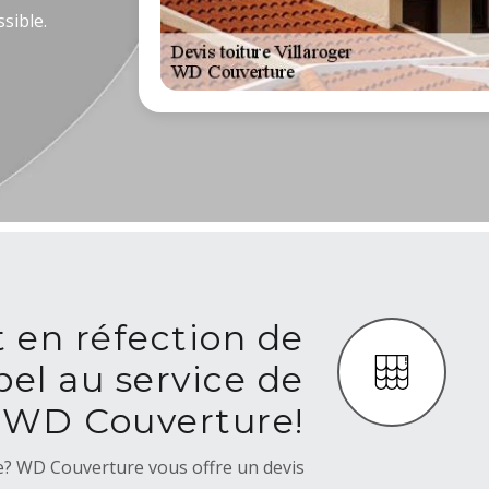
sible.
t en réfection de
ppel au service de
WD Couverture!
re? WD Couverture vous offre un devis