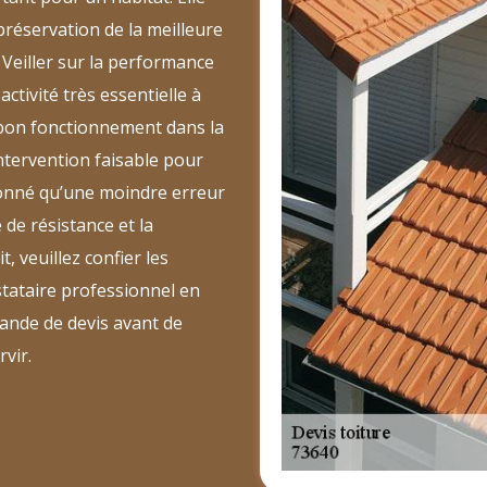
préservation de la meilleure
 Veiller sur la performance
activité très essentielle à
 bon fonctionnement dans la
ntervention faisable pour
 donné qu’une moindre erreur
de résistance et la
, veuillez confier les
stataire professionnel en
mande de devis avant de
rvir.