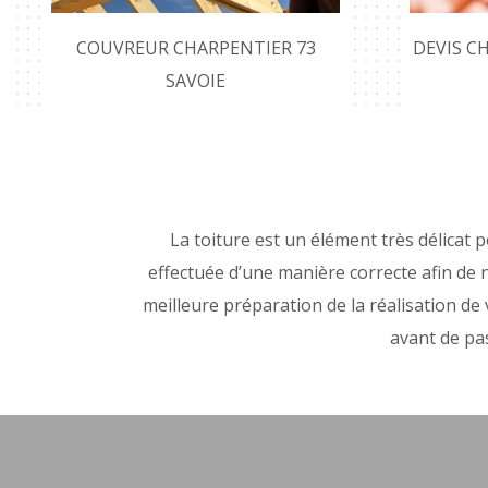
COUVREUR CHARPENTIER 73
DEVIS C
SAVOIE
La toiture est un élément très délicat 
effectuée d’une manière correcte afin de n
meilleure préparation de la réalisation d
avant de pas