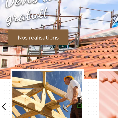
t
Nos realisations