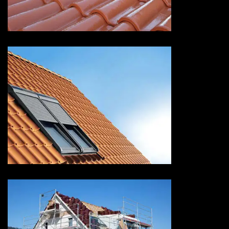
Savoie
Pose de velux 73 Savoie