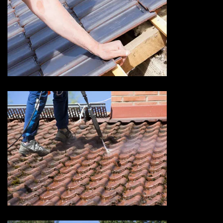
Devis fuite de toiture 73
Savoie
Devis nettoyage de toiture 73
Savoie