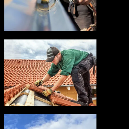
Devis zingueur 73 Savoie
Entreprise de toiture 73
Savoie