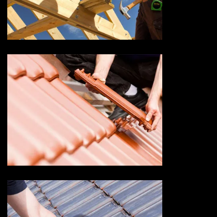
Couvreur charpentier 73
Savoie
Devis changement de tuile 73
Savoie