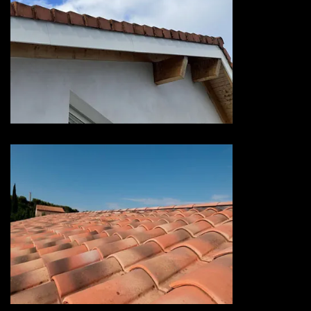
Devis habillage planche de rive
73 Savoie
Devis hydrofuge toiture 73
Savoie