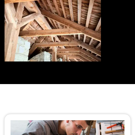
Traitement de charpente 73
Savoie