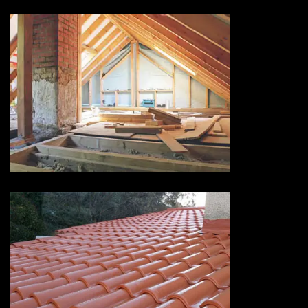
Isolation de toiture 73 Savoie
Devis peinture sur tuiles 73