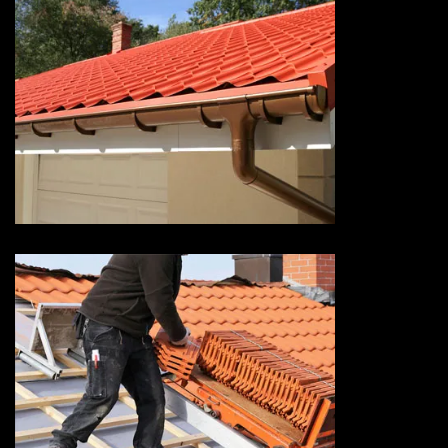
Devis pose de gouttière 73
Savoie
Devis réparation de toiture 73
Savoie