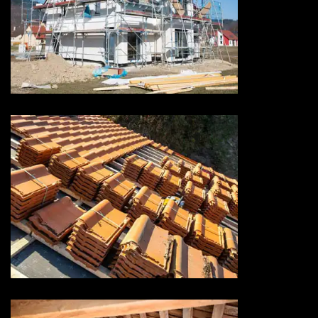
Ravalement de façade 73
Savoie
Rénovation de toiture 73
Savoie