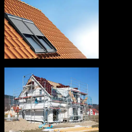
Pose de velux 73 Savoie
Ravalement de façade 73
Savoie