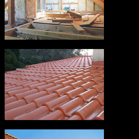
Isolation de toiture 73 Savoie
Devis peinture sur tuiles 73
Savoie