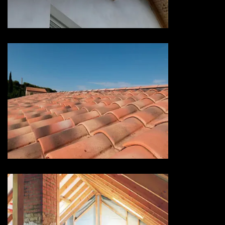
73 Savoie
Devis hydrofuge toiture 73
Savoie