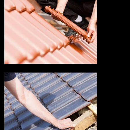
Devis changement de tuile 73
Savoie
Devis fuite de toiture 73
Savoie