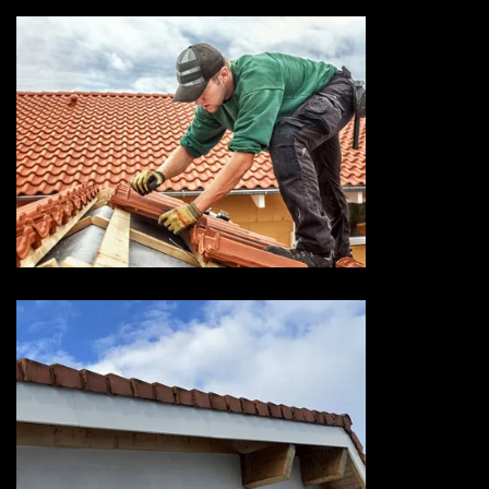
Entreprise de toiture 73
Savoie
Devis habillage planche de rive