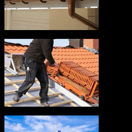
Devis pose de gouttière 73
Savoie
Devis réparation de toiture 73
Savoie