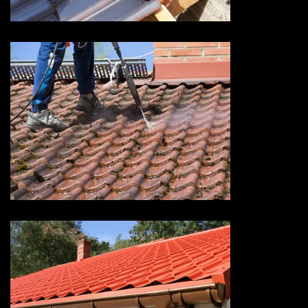
Devis nettoyage de toiture 73
Savoie