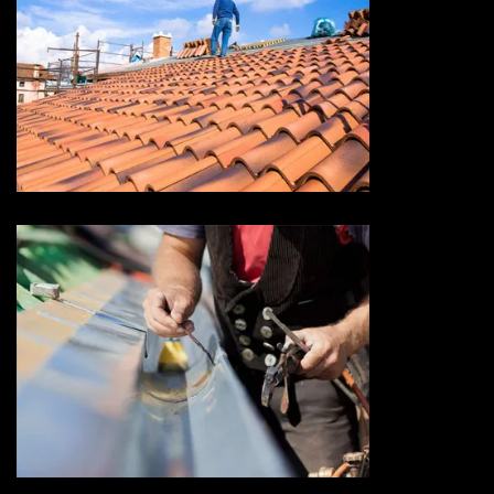
Devis toiture 73 Savoie
Devis zingueur 73 Savoie