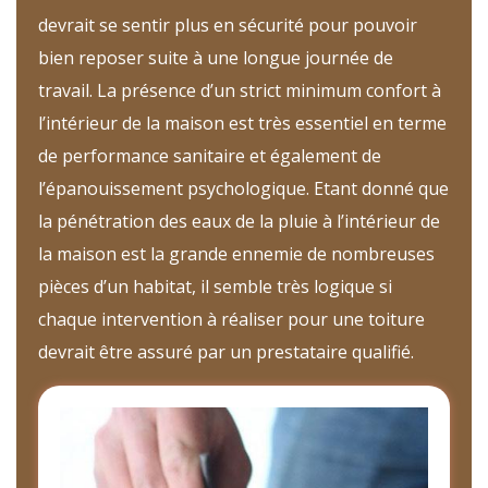
devrait se sentir plus en sécurité pour pouvoir
bien reposer suite à une longue journée de
travail. La présence d’un strict minimum confort à
l’intérieur de la maison est très essentiel en terme
de performance sanitaire et également de
l’épanouissement psychologique. Etant donné que
la pénétration des eaux de la pluie à l’intérieur de
la maison est la grande ennemie de nombreuses
pièces d’un habitat, il semble très logique si
chaque intervention à réaliser pour une toiture
devrait être assuré par un prestataire qualifié.