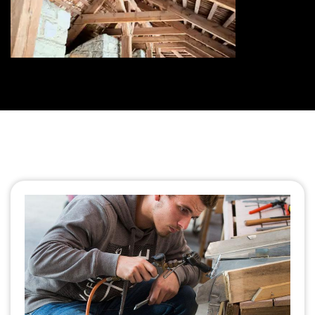
Traitement de charpente 73
Savoie