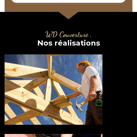
WD Couverture ,
Nos réalisations
Couvreur charpentier 73
Savoie