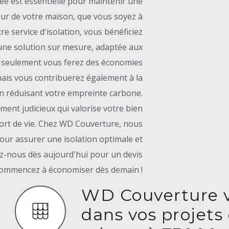
lée est essentielle pour maintenir une
eur de votre maison, que vous soyez à
e service d'isolation, vous bénéficiez
 une solution sur mesure, adaptée aux
on seulement vous ferez des économies
mais vous contribuerez également à la
n réduisant votre empreinte carbone.
ement judicieux qui valorise votre bien
fort de vie. Chez WD Couverture, nous
pour assurer une isolation optimale et
ez-nous dès aujourd'hui pour un devis
commencez à économiser dès demain !
WD Couverture 
dans vos projets 