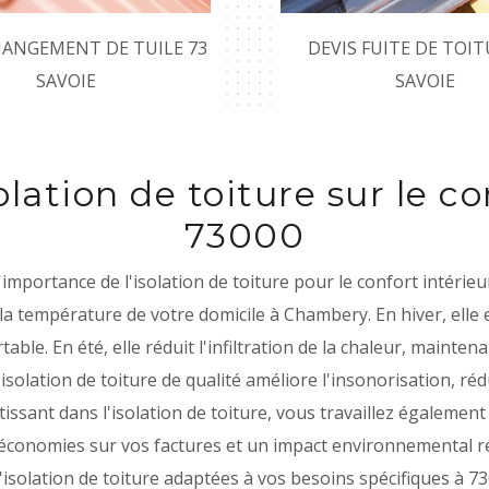
HANGEMENT DE TUILE 73
DEVIS FUITE DE TOIT
SAVOIE
SAVOIE
olation de toiture sur le co
73000
ortance de l'isolation de toiture pour le confort intérieur
r la température de votre domicile à Chambery. En hiver, elle
ble. En été, elle réduit l'infiltration de la chaleur, maint
olation de toiture de qualité améliore l'insonorisation, réd
issant dans l'isolation de toiture, vous travaillez égaleme
s économies sur vos factures et un impact environnemental
isolation de toiture adaptées à vos besoins spécifiques à 73