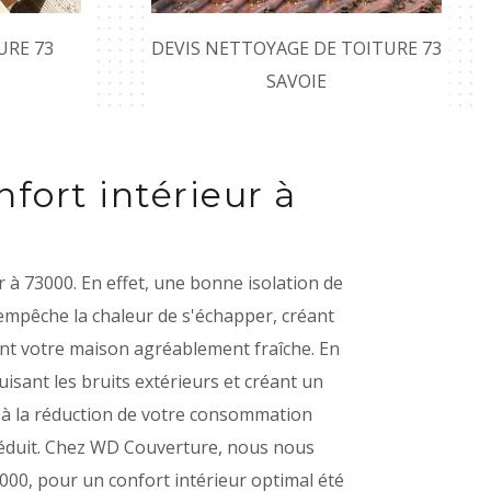
URE 73
DEVIS NETTOYAGE DE TOITURE 73
SAVOIE
nfort intérieur à
 à 73000. En effet, une bonne isolation de
 empêche la chaleur de s'échapper, créant
enant votre maison agréablement fraîche. En
uisant les bruits extérieurs et créant un
nt à la réduction de votre consommation
 réduit. Chez WD Couverture, nous nous
000, pour un confort intérieur optimal été