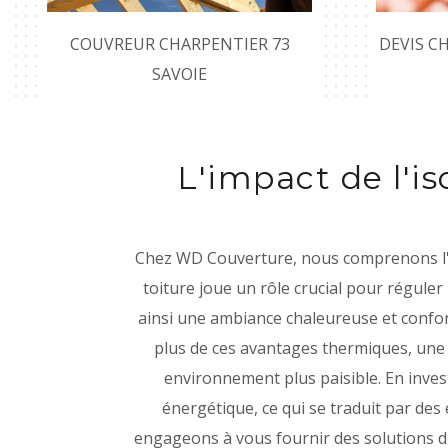
COUVREUR CHARPENTIER 73
DEVIS C
SAVOIE
L'impact de l'is
Chez WD Couverture, nous comprenons l'imp
toiture joue un rôle crucial pour régule
ainsi une ambiance chaleureuse et conforta
plus de ces avantages thermiques, une is
environnement plus paisible. En invest
énergétique, ce qui se traduit par de
engageons à vous fournir des solutions d'