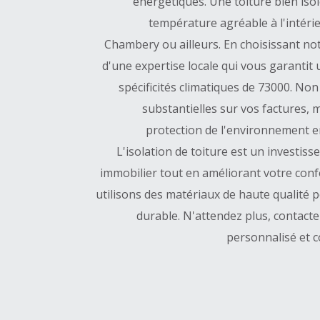
énergétiques. Une toiture bien iso
température agréable à l'intéri
Chambery ou ailleurs. En choisissant notr
d'une expertise locale qui vous garantit
spécificités climatiques de 73000. N
substantielles sur vos factures, 
protection de l'environnement e
L'isolation de toiture est un investiss
immobilier tout en améliorant votre con
utilisons des matériaux de haute qualité 
durable. N'attendez plus, contact
personnalisé et 