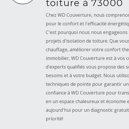
toiture à 73000
Chez WD Couverture, nous comprenons 
pour le confort et l'efficacité énergé
C'est pourquoi nous nous engageons 
projets d'isolation de toiture. Que vou
chauffage, améliorer votre confort the
immobilier, WD Couverture est à vos c
d'experts qualifiés vous propose des 
besoins et à votre budget. Nous utilis
techniques de pointe pour garantir une
confiance à WD Couverture pour tran
en un espace chaleureux et économe e
aujourd'hui pour un diagnostic gratuit
priorité!