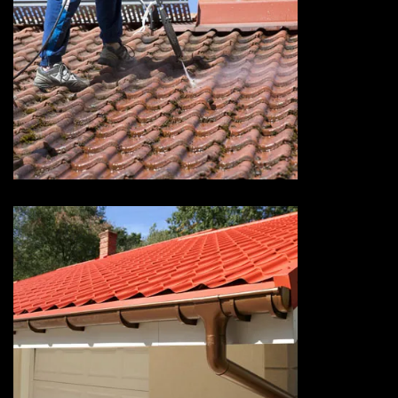
Devis nettoyage de toiture 73
Savoie
Devis pose de gouttière 73
Savoie