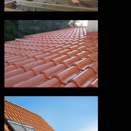
Devis peinture sur tuiles 73
Savoie