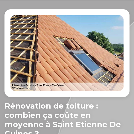
Rénovation de toiture :
combien ça coûte en
moyenne à Saint Etienne De
Cuines ?