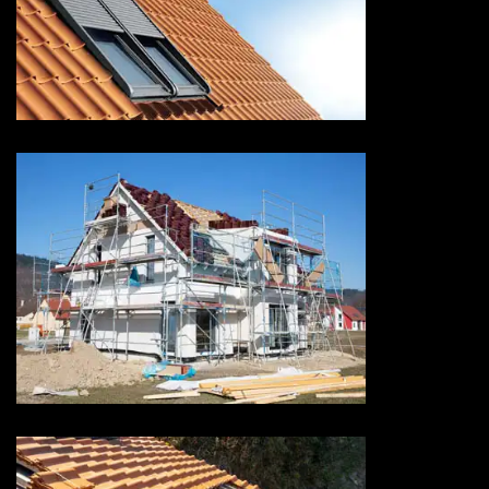
Pose de velux 73 Savoie
Ravalement de façade 73
Savoie