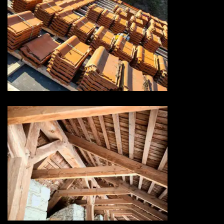
Rénovation de toiture 73
Savoie
Traitement de charpente 73
Savoie