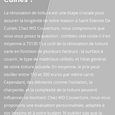
La rénovation de toiture est une étape cruciale pour
assurer la longévité de votre maison à Saint Etienne De
Cuines. Chez WD Couverture, nous comprenons que
vous vous posez la question : combien cela coûte-t-il en
moyenne à 73130 ? Le coût de la rénovation de toiture
varie en fonction de plusieurs facteurs : la surface à
couvrir, le type de matériaux utilisés, et l'état général
de votre toiture actuelle. En moyenne, le prix peut
osciller entre 150 et 300 euros par mètre carré.
Cependant, des éléments comme l'isolation, la
charpente, et la complexité de la toiture peuvent
influencer ce montant. Chez WD Couverture, nous vous
proposons une évaluation personnalisée, adaptée à
vos besoins et à votre budget. N'oubliez pas que la