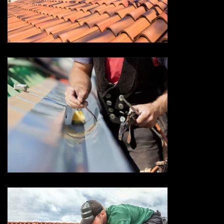
Devis toiture 73 Savoie
Devis zingueur 73 Savoie