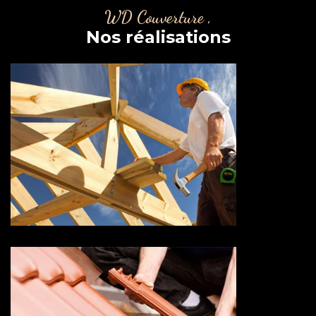
WD Couverture ,
Nos réalisations
Couvreur charpentier 73
Savoie