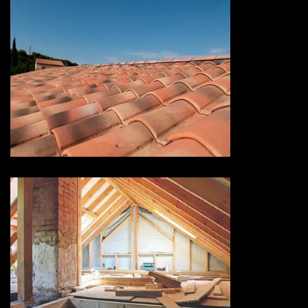
Devis hydrofuge toiture 73
Savoie
Isolation de toiture 73 Savoie